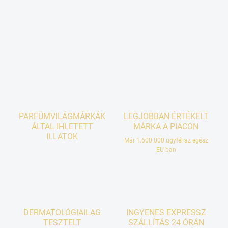
PARFÜMVILÁGMÁRKÁK
LEGJOBBAN ÉRTÉKELT
ÁLTAL IHLETETT
MÁRKA A PIACON
ILLATOK
Már 1.600.000 ügyfél az egész
EU-ban
DERMATOLÓGIAILAG
INGYENES EXPRESSZ
TESZTELT
SZÁLLÍTÁS 24 ÓRÁN