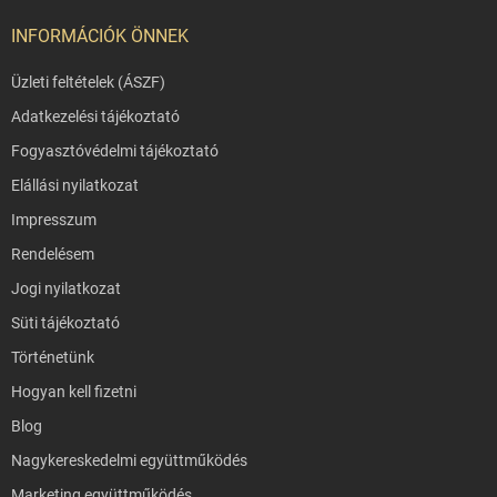
INFORMÁCIÓK ÖNNEK
Üzleti feltételek (ÁSZF)
Adatkezelési tájékoztató
Fogyasztóvédelmi tájékoztató
Elállási nyilatkozat
Impresszum
Rendelésem
Jogi nyilatkozat
Süti tájékoztató
Történetünk
Hogyan kell fizetni
Blog
Nagykereskedelmi együttműködés
Marketing együttműködés