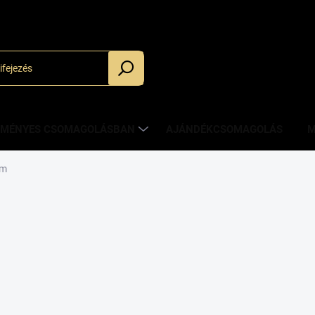
_
ZMÉNYES CSOMAGOLÁSBAN
AJÁNDÉKCSOMAGOLÁS
M
üm