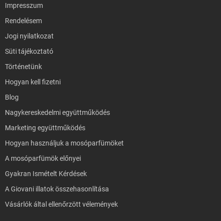
Impresszum
Rendelésem
Jogi nyilatkozat
Süti tájékoztató
Történetünk
Hogyan kell fizetni
Blog
Nagykereskedelmi együttműködés
Marketing együttműködés
Hogyan használjuk a mosóparfümöket
A mosóparfümök előnyei
Gyakran Ismételt Kérdések
A Giovani illatok összehasonlítása
Vásárlók által ellenőrzött vélemények