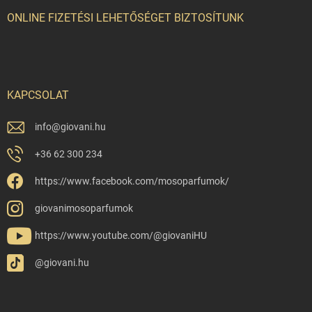
ONLINE FIZETÉSI LEHETŐSÉGET BIZTOSÍTUNK
KAPCSOLAT
info
@
giovani.hu
+36 62 300 234
https://www.facebook.com/mosoparfumok/
giovanimosoparfumok
https://www.youtube.com/@giovaniHU
@giovani.hu