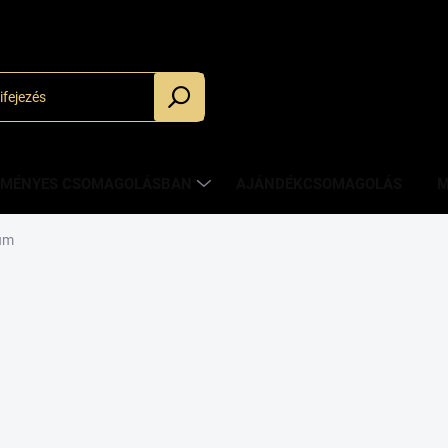
_
ZMÉNYES CSOMAGOLÁSBAN
AJÁNDÉKCSOMAGOLÁS
M
üm