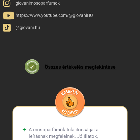
giovanimosoparfumok
https://www.youtube.com/@giovaniHU
@giovani.hu
Összes értékelés megtekintése
A mosóparfümök tulajdonságai a
leírásnak megfelelnek. Jó illatok,