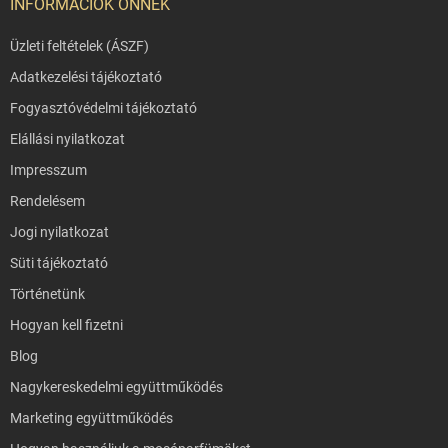
INFORMÁCIÓK ÖNNEK
Üzleti feltételek (ÁSZF)
Adatkezelési tájékoztató
Fogyasztóvédelmi tájékoztató
Elállási nyilatkozat
Impresszum
Rendelésem
Jogi nyilatkozat
Süti tájékoztató
Történetünk
Hogyan kell fizetni
Blog
Nagykereskedelmi együttműködés
Marketing együttműködés