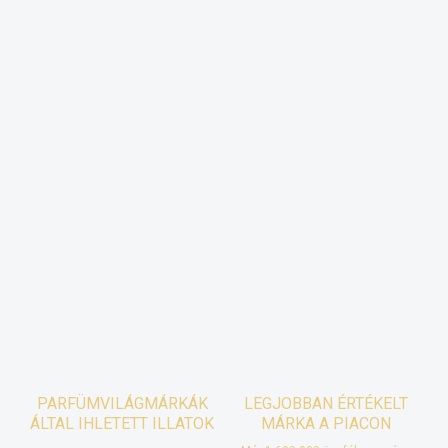
PARFÜMVILÁGMÁRKÁK
LEGJOBBAN ÉRTÉKELT
ÁLTAL IHLETETT ILLATOK
MÁRKA A PIACON