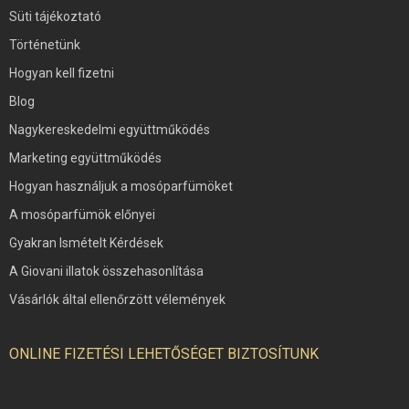
Süti tájékoztató
Történetünk
Hogyan kell fizetni
Blog
Nagykereskedelmi együttműködés
Marketing együttműködés
Hogyan használjuk a mosóparfümöket
A mosóparfümök előnyei
Gyakran Ismételt Kérdések
A Giovani illatok összehasonlítása
Vásárlók által ellenőrzött vélemények
ONLINE FIZETÉSI LEHETŐSÉGET BIZTOSÍTUNK