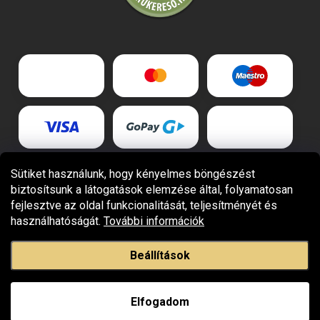
Sütiket használunk, hogy kényelmes böngészést
biztosítsunk a látogatások elemzése által, folyamatosan
fejlesztve az oldal funkcionalitását, teljesítményét és
használhatóságát.
További információk
Beállítások
Copyright 2026
Giovani.hu
. Minden jog fenntartva.
Elfogadom
Shoptet Premium készítette