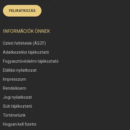
bármikor visszavonhatom.
FELIRATKOZÁS
INFORMÁCIÓK ÖNNEK
Üzleti feltételek (ÁSZF)
Adatkezelési tájékoztató
Fogyasztóvédelmi tájékoztató
Elállási nyilatkozat
Impresszum
Rendelésem
Jogi nyilatkozat
Süti tájékoztató
Történetünk
Hogyan kell fizetni