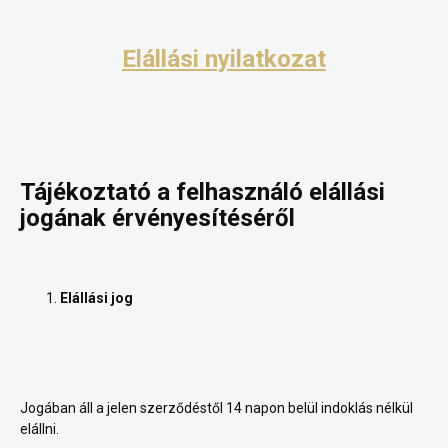
Elállási nyilatkozat
Tájékoztató a felhasználó elállási
jogának érvényesítéséről
Elállási jog
Jogában áll a jelen szerződéstől 14 napon belül indoklás nélkül
elállni.