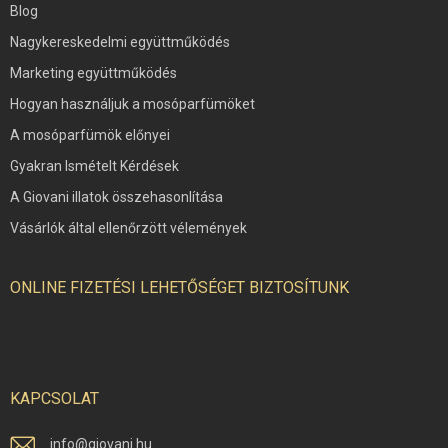
Blog
Nagykereskedelmi együttműködés
Marketing együttműködés
Hogyan használjuk a mosóparfümöket
A mosóparfümök előnyei
Gyakran Ismételt Kérdések
A Giovani illatok összehasonlítása
Vásárlók által ellenőrzött vélemények
ONLINE FIZETÉSI LEHETŐSÉGET BIZTOSÍTUNK
KAPCSOLAT
info
@
giovani.hu