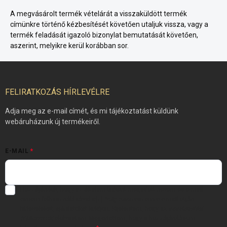
A megvásárolt termék vételárát a visszaküldött termék
címünkre történő kézbesítését követően utaljuk vissza, vagy a
termék feladását igazoló bizonylat bemutatását követően,
aszerint, melyikre kerül korábban sor.
L
á
b
FELIRATKOZÁS HÍRLEVÉLRE
l
é
Adja meg az e-mail címét, és mi tájékoztatást küldünk
c
webáruházunk új termékeiről.
E-MAIL
Hozzájárulok, hogy az általam önként megadott nevem és e-mail
címem felhasználásával a(z)
*cég neve
részemre e-mail útján
hírleveleket, ajánlatokat küldjön. Kijelentem, hogy az
adatkezelési
tájékoztatót
elolvastam. Megértettem, hogy a hozzájárulásom