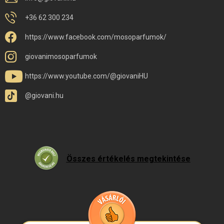
+36 62 300 234
https://www.facebook.com/mosoparfumok/
giovanimosoparfumok
https://www.youtube.com/@giovaniHU
@giovani.hu
Összes értékelés megtekintése