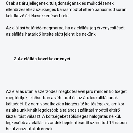
Csak az áru jellegének, tulajdonságának és működésének
ellenőrzéséhez szükséges bánásmódtól eltérő bánásmód során
keletkező értékcsökkenésért felel.
Az elállási határidő megmarad, ha az elállási jog érvényesítését
az elállási határidő letelte előtt jelenti be nekünk.
Az elállás következményei
Az elállás után a szerződés megkötésével járó minden költségét
megtérítjük, elsősorban a vételárat és az áru kiszállításának
költségét. Ez nem vonatkozik a kiegészítő költéségekre, amikor
az általunk kínált legolcsóbb általános szállítási módtól eltérő
kiszállítást választ. A költségeket fölösleges halogatás nélkül,
legkésőbb az elállási szándék bejelentésétől számított 14 napon
belül visszautaljuk önnek.