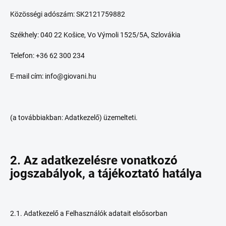
Közösségi adószám: SK2121759882
Székhely: 040 22 Košice, Vo Výmoli 1525/5A, Szlovákia
Telefon: +36 62 300 234
E-mail cím: info@giovani.hu
(a továbbiakban: Adatkezelő) üzemelteti.
2. A
z adatkezelésre vonatkozó
jogszabályok, a tájékoztató hatálya
2.1. Adatkezelő a Felhasználók adatait elsősorban