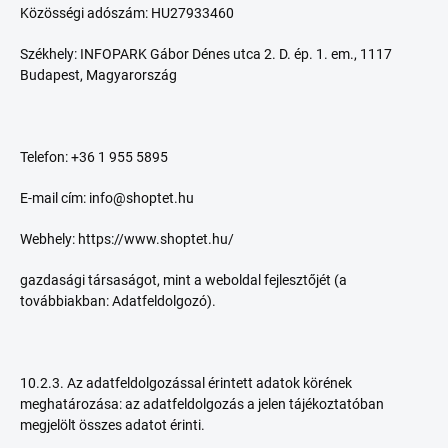
Közösségi adószám: HU27933460
Székhely: INFOPARK Gábor Dénes utca 2. D. ép. 1. em., 1117
Budapest, Magyarország
Telefon: +36 1 955 5895
E-mail cím: info@shoptet.hu
Webhely: https://www.shoptet.hu/
gazdasági társaságot, mint a weboldal fejlesztőjét (a
továbbiakban: Adatfeldolgozó).
10.2.3. Az adatfeldolgozással érintett adatok körének
meghatározása: az adatfeldolgozás a jelen tájékoztatóban
megjelölt összes adatot érinti.