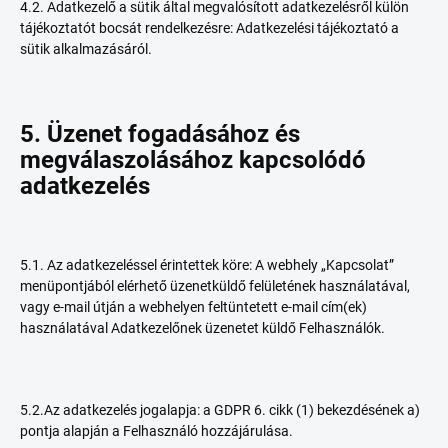
4.2. Adatkezelő a sütik által megvalósított adatkezelésről külön
tájékoztatót bocsát rendelkezésre: Adatkezelési tájékoztató a
sütik alkalmazásáról.
5. Üzenet fogadásához és
megválaszolásához kapcsolódó
adatkezelés
5.1. Az adatkezeléssel érintettek köre: A webhely „Kapcsolat”
menüpontjából elérhető üzenetküldő felületének használatával,
vagy e-mail útján a webhelyen feltüntetett e-mail cím(ek)
használatával Adatkezelőnek üzenetet küldő Felhasználók.
5.2.Az adatkezelés jogalapja: a GDPR 6. cikk (1) bekezdésének a)
pontja alapján a Felhasználó hozzájárulása.