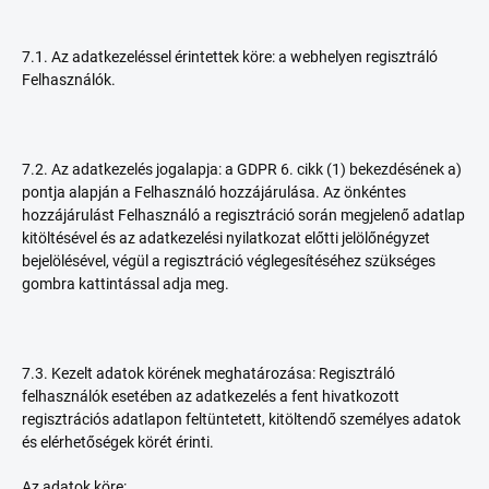
7.1. Az adatkezeléssel érintettek köre: a webhelyen regisztráló
Felhasználók.
7.2. Az adatkezelés jogalapja: a GDPR 6. cikk (1) bekezdésének a)
pontja alapján a Felhasználó hozzájárulása. Az önkéntes
hozzájárulást Felhasználó a regisztráció során megjelenő adatlap
kitöltésével és az adatkezelési nyilatkozat előtti jelölőnégyzet
bejelölésével, végül a regisztráció véglegesítéséhez szükséges
gombra kattintással adja meg.
7.3. Kezelt adatok körének meghatározása: Regisztráló
felhasználók esetében az adatkezelés a fent hivatkozott
regisztrációs adatlapon feltüntetett, kitöltendő személyes adatok
és elérhetőségek körét érinti.
Az adatok köre: