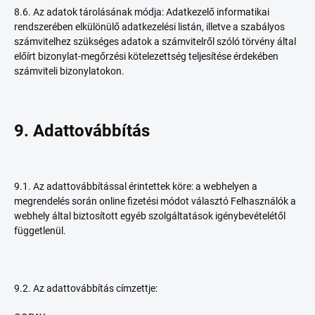
8.6. Az adatok tárolásának módja: Adatkezelő informatikai
rendszerében elkülönülő adatkezelési listán, illetve a szabályos
számvitelhez szükséges adatok a számvitelről szóló törvény által
előírt bizonylat-megőrzési kötelezettség teljesítése érdekében
számviteli bizonylatokon.
9. A
dattovábbítás
9.1. Az adattovábbítással érintettek köre: a webhelyen a
megrendelés során online fizetési módot választó Felhasználók a
webhely által biztosított egyéb szolgáltatások igénybevételétől
függetlenül.
9.2. Az adattovábbítás címzettje: