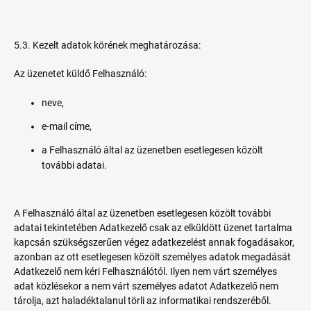
5.3. Kezelt adatok körének meghatározása:
Az üzenetet küldő Felhasználó:
neve,
e-mail címe,
a Felhasználó által az üzenetben esetlegesen közölt
további adatai.
A Felhasználó által az üzenetben esetlegesen közölt további
adatai tekintetében Adatkezelő csak az elküldött üzenet tartalma
kapcsán szükségszerűen végez adatkezelést annak fogadásakor,
azonban az ott esetlegesen közölt személyes adatok megadását
Adatkezelő nem kéri Felhasználótól. Ilyen nem várt személyes
adat közlésekor a nem várt személyes adatot Adatkezelő nem
tárolja, azt haladéktalanul törli az informatikai rendszeréből.