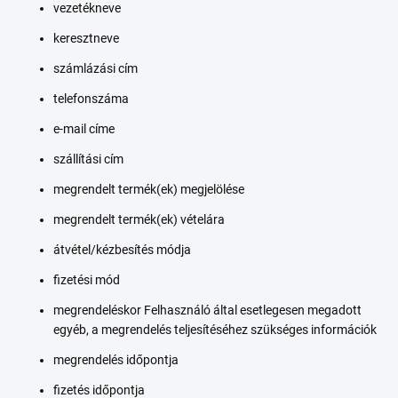
vezetékneve
keresztneve
számlázási cím
telefonszáma
e-mail címe
szállítási cím
megrendelt termék(ek) megjelölése
megrendelt termék(ek) vételára
átvétel/kézbesítés módja
fizetési mód
megrendeléskor Felhasználó által esetlegesen megadott
egyéb, a megrendelés teljesítéséhez szükséges információk
megrendelés időpontja
fizetés időpontja