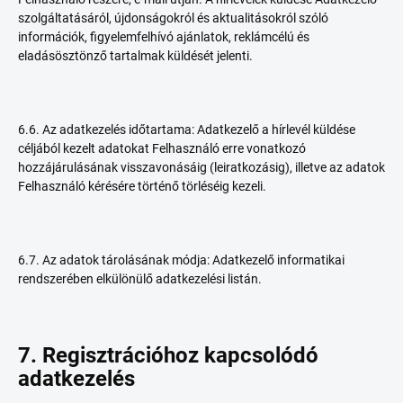
szolgáltatásáról, újdonságokról és aktualitásokról szóló
információk, figyelemfelhívó ajánlatok, reklámcélú és
eladásösztönző tartalmak küldését jelenti.
6.6. Az adatkezelés időtartama: Adatkezelő a hírlevél küldése
céljából kezelt adatokat Felhasználó erre vonatkozó
hozzájárulásának visszavonásáig (leiratkozásig), illetve az adatok
Felhasználó kérésére történő törléséig kezeli.
6.7. Az adatok tárolásának módja: Adatkezelő informatikai
rendszerében elkülönülő adatkezelési listán.
7. Regisztrációhoz kapcsolódó
adatkezelés