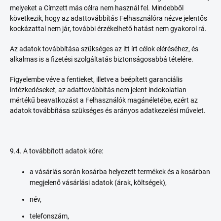
melyeket a Címzett más célra nem használ fel. Mindebből
következik, hogy az adattovábbítás Felhasználóra nézve jelentős
kockázattal nem jár, további érzékelhető hatást nem gyakorol rá.
Az adatok továbbítása szükséges az itt írt célok eléréséhez, és
alkalmas is a fizetési szolgáltatás biztonságosabbá tételére.
Figyelembe véve a fentieket, illetve a beépített garanciális
intézkedéseket, az adattovábbítás nem jelent indokolatlan
mértékű beavatkozást a Felhasználók magánéletébe, ezért az
adatok továbbítása szükséges és arányos adatkezelési művelet.
9.4. A továbbított adatok köre:
a vásárlás során kosárba helyezett termékek és a kosárban
megjelenő vásárlási adatok (árak, költségek),
név,
telefonszám,