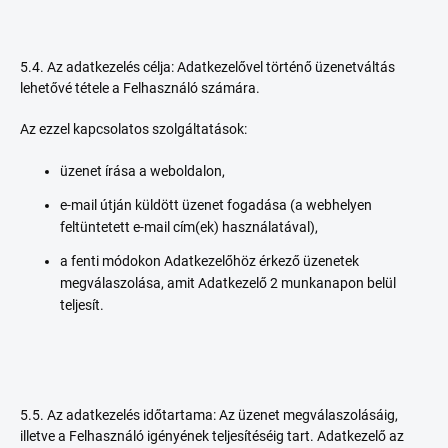
5.4. Az adatkezelés célja: Adatkezelővel történő üzenetváltás
lehetővé tétele a Felhasználó számára.
Az ezzel kapcsolatos szolgáltatások:
üzenet írása a weboldalon,
e-mail útján küldött üzenet fogadása (a webhelyen
feltüntetett e-mail cím(ek) használatával),
a fenti módokon Adatkezelőhöz érkező üzenetek
megválaszolása, amit Adatkezelő 2 munkanapon belül
teljesít.
5.5. Az adatkezelés időtartama: Az üzenet megválaszolásáig,
illetve a Felhasználó igényének teljesítéséig tart. Adatkezelő az