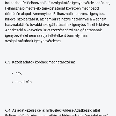
iratkozhat fel Felhasználó. E szolgáltatás igénybevétele önkéntes,
Felhasználó megfelelő tájékoztatását követően meghozott
döntésén alapul. Amennyiben Felhasználó nem veszi igénybe a
hírlevél szolgáltatást, az nem jár rá nézve hátránnyal a webhely
használatát és további szolgáltatásainak igénybevételét tekintve.
Adatkezelő a közvetlen üzletszerzést célzó szolgáltatásának
igénybevételét nem szabja feltételként bármely más
szolgáltatásának igénybevételéhez.
6.3. Kezelt adatok körének meghatározása:
név,
e-mail cím.
6.4. Az adatkezelés célja: hírlevelek küldése Adatkezelő által
Felhasználó részére, e-mail útján. A hírlevelek küldése Adatkezelő