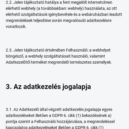
2.2. Jelen tájékoztató hatálya a fent megjelölt internetcímen
elérhető webhely (a továbbiakban: webhely) használata, az ott
elérhető szolgáltatások igénybevétele és a webáruházban leadott
megrendelések teljesítése során megvalósuló adatkezelésre
vonatkozik.
2.3. Jelen tájékoztató értelmében Felhasználó: a webhelyet
böngésző, a webhely szolgáltatásait használó, valamint
Adatkezelőtől terméket megrendelő természetes személyek.
3. Az adatkezelés jogalapja
3.1. Az Adatkezelő által végzett adatkezelés jogalapja egyes
adatkezeléseket illetően a GDPR 6. cikk (1) bekezdésének a)
pontja szerint a Felhasználó hozzájárulása, a megrendeléssel
kapcsolatos adatkezeléseket illetően a GDPR 6. cikk (1)