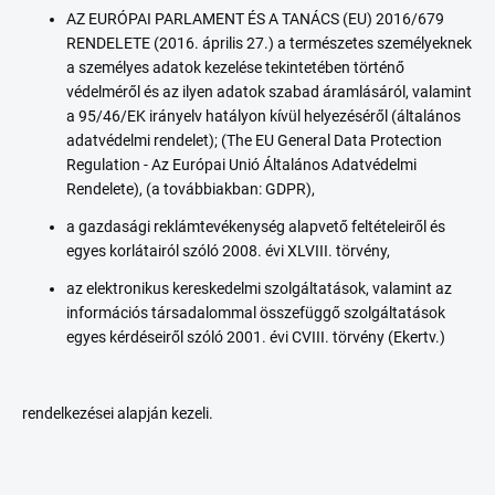
AZ EURÓPAI PARLAMENT ÉS A TANÁCS (EU) 2016/679
RENDELETE (2016. április 27.) a természetes személyeknek
a személyes adatok kezelése tekintetében történő
védelméről és az ilyen adatok szabad áramlásáról, valamint
a 95/46/EK irányelv hatályon kívül helyezéséről (általános
adatvédelmi rendelet); (The EU General Data Protection
Regulation - Az Európai Unió Általános Adatvédelmi
Rendelete), (a továbbiakban: GDPR),
a gazdasági reklámtevékenység alapvető feltételeiről és
egyes korlátairól szóló 2008. évi XLVIII. törvény,
az elektronikus kereskedelmi szolgáltatások, valamint az
információs társadalommal összefüggő szolgáltatások
egyes kérdéseiről szóló 2001. évi CVIII. törvény (Ekertv.)
rendelkezései alapján kezeli.