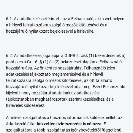
6.1. Az adatkezeléssel érintett: az a Felhasználó, aki a webhelyen
a hírlevél feliratkozásra szolgáló mezők kitöltésével és a
hozzájáruló nyilatkozat bejelölésével a hírlevélre.
6.2. Az adatkezelés jogalapja: a GDPR 6. cikk (1) bekezdésének a)
pontja és a Grt. 6. § (1) és (2) bekezdései alapján a Felhasználó
hozzájárulása. Az önkéntes hozzájárulást Felhasználó jelen
adatkezelési tájékoztató megismerésével és a hírlevél
feliratkozásra szolgáló mezők kitöltésével, az ott található
hozzájáruló nyilatkozat bejelölésével adja meg. Ezzel Felhasználó
kijelenti, hogy hozzájárul adatainak az adatkezelési
tájékoztatóban meghatározottak szerinti kezeléséhez, és a
hírlevelek küldéséhez.
A hírlevél szolgáltatás a hasznos információk küldése mellett az
Adatkezelő általi
közvetlen üzletszerzést is célozza
. E
szolgáltatásra a többi szolgáltatás igénybevételétől függetlenül