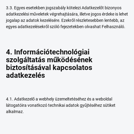
3.3. Egyes esetekben jogszabály kötelezi Adatkezelőt bizonyos
adatkezelési műveletek végrehajtására, illetve jogos érdeke is lehet
jogalap az adatok kezelésére. Ezekről részletesebben lentebb, az
egyes adatkezelésekről szóló fejezetekben olvashat Felhasználó.
4. Információtechnológiai
szolgáltatás működésének
biztosításával kapcsolatos
adatkezelés
4.1. Adatkezelő a webhely üzemeltetéséhez és a weboldal
látogatóira vonatkozó technikai adatok gyűjtéséhez sütiket
alkalmaz.