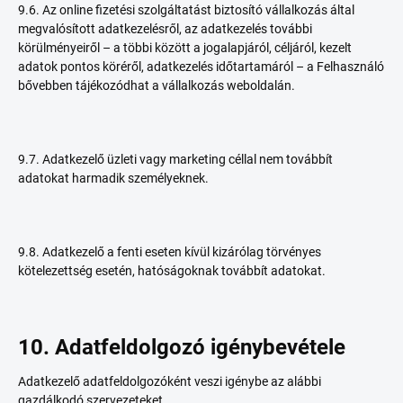
9.6. Az online fizetési szolgáltatást biztosító vállalkozás által
megvalósított adatkezelésről, az adatkezelés további
körülményeiről – a többi között a jogalapjáról, céljáról, kezelt
adatok pontos köréről, adatkezelés időtartamáról – a Felhasználó
bővebben tájékozódhat a vállalkozás weboldalán.
9.7. Adatkezelő üzleti vagy marketing céllal nem továbbít
adatokat harmadik személyeknek.
9.8. Adatkezelő a fenti eseten kívül kizárólag törvényes
kötelezettség esetén, hatóságoknak továbbít adatokat.
10. Adatfeldolgozó igénybevétele
Adatkezelő adatfeldolgozóként veszi igénybe az alábbi
gazdálkodó szervezeteket.