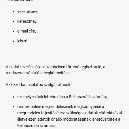
vezetéknév,
keresztnév,
e-mail cím,
jelszó.
Az adatkezelés célja: a webhelyen történő regisztráció, a
rendszeres vásárlás megkönnyítése.
Az ezzel kapcsolatos szolgáltatások:
személyes fiók létrehozása a Felhasználó számára,
termék online megrendelésének megkönnyítése a
megrendelés teljesítéséhez szükséges adatok eltárolásával,
illetve ezen adatok önálló módosításának lehetővé tétele a
Felhasználó számára,