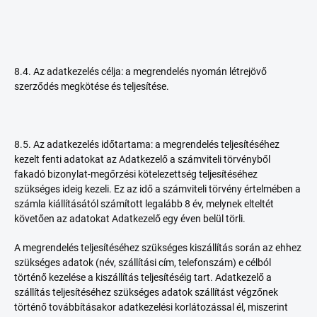
8.4. Az adatkezelés célja: a megrendelés nyomán létrejövő
szerződés megkötése és teljesítése.
8.5. Az adatkezelés időtartama: a megrendelés teljesítéséhez
kezelt fenti adatokat az Adatkezelő a számviteli törvényből
fakadó bizonylat-megőrzési kötelezettség teljesítéséhez
szükséges ideig kezeli. Ez az idő a számviteli törvény értelmében a
számla kiállításától számított legalább 8 év, melynek elteltét
követően az adatokat Adatkezelő egy éven belül törli.
A megrendelés teljesítéséhez szükséges kiszállítás során az ehhez
szükséges adatok (név, szállítási cím, telefonszám) e célból
történő kezelése a kiszállítás teljesítéséig tart. Adatkezelő a
szállítás teljesítéséhez szükséges adatok szállítást végzőnek
történő továbbításakor adatkezelési korlátozással él, miszerint