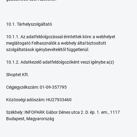
10.1. Tárhelyszolgáltató
10.1.1. Az adatfeldolgozással érintettek köre: a webhelyet
meglátogató Felhasználók a webhely által biztosított
szolgáltatások igénybevételétől függetlenül.
10.1.2. Adatkezelő adatfeldolgozóként veszi igénybe a(z)
Shoptet Kft.
Cégjegyzékszám: 01-09-357795
Közösségi adószám: HU27933460
Székhely: INFOPARK Gábor Dénes utca 2. D. ép. 1. em., 1117
Budapest, Magyarország