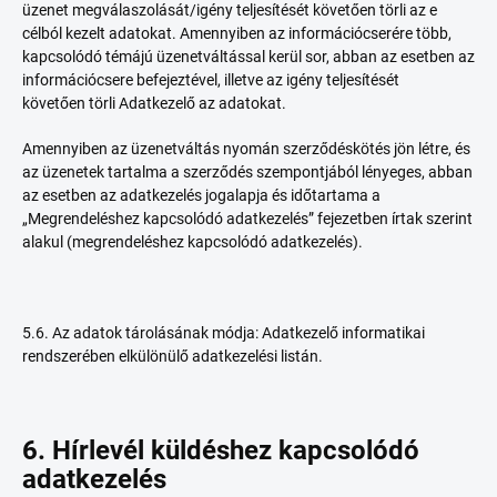
üzenet megválaszolását/igény teljesítését követően törli az e
célból kezelt adatokat. Amennyiben az információcserére több,
kapcsolódó témájú üzenetváltással kerül sor, abban az esetben az
információcsere befejeztével, illetve az igény teljesítését
követően törli Adatkezelő az adatokat.
Amennyiben az üzenetváltás nyomán szerződéskötés jön létre, és
az üzenetek tartalma a szerződés szempontjából lényeges, abban
az esetben az adatkezelés jogalapja és időtartama a
„Megrendeléshez kapcsolódó adatkezelés” fejezetben írtak szerint
alakul (megrendeléshez kapcsolódó adatkezelés).
5.6. Az adatok tárolásának módja: Adatkezelő informatikai
rendszerében elkülönülő adatkezelési listán.
6. Hírlevél küldéshez kapcsolódó
adatkezelés