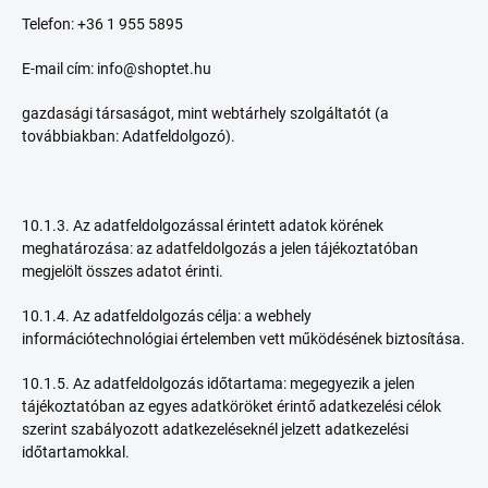
Telefon: +36 1 955 5895
E-mail cím: info@shoptet.hu
gazdasági társaságot, mint webtárhely szolgáltatót (a
továbbiakban: Adatfeldolgozó).
10.1.3. Az adatfeldolgozással érintett adatok körének
meghatározása: az adatfeldolgozás a jelen tájékoztatóban
megjelölt összes adatot érinti.
10.1.4. Az adatfeldolgozás célja: a webhely
információtechnológiai értelemben vett működésének biztosítása.
10.1.5. Az adatfeldolgozás időtartama: megegyezik a jelen
tájékoztatóban az egyes adatköröket érintő adatkezelési célok
szerint szabályozott adatkezeléseknél jelzett adatkezelési
időtartamokkal.