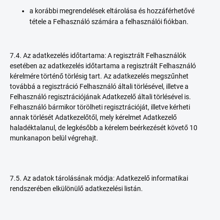
a korábbi megrendelések eltárolása és hozzáférhetővé
tétele a Felhasználó számára a felhasználói fiókban.
7.4. Az adatkezelés időtartama: A regisztrált Felhasználók
esetében az adatkezelés időtartama a regisztrált Felhasználó
kérelmére történő törlésig tart. Az adatkezelés megszűnhet
továbbá a regisztráció Felhasználó általi törlésével, illetve a
Felhasználó regisztrációjának Adatkezelő általi törlésével is.
Felhasználó bármikor törölheti regisztrációját, illetve kérheti
annak törlését Adatkezelőtől, mely kérelmet Adatkezelő
haladéktalanul, de legkésőbb a kérelem beérkezését követő 10
munkanapon belül végrehajt.
7.5. Az adatok tárolásának módja: Adatkezelő informatikai
rendszerében elkülönülő adatkezelési listán.