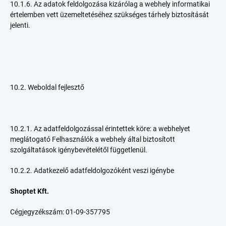
10.1.6. Az adatok feldolgozása kizárólag a webhely informatikai
értelemben vett üzemeltetéséhez szükséges tárhely biztosítását
jelenti.
10.2. Weboldal fejlesztő
10.2.1. Az adatfeldolgozással érintettek köre: a webhelyet
meglátogató Felhasználók a webhely által biztosított
szolgáltatások igénybevételétől függetlenül.
10.2.2. Adatkezelő adatfeldolgozóként veszi igénybe
Shoptet Kft.
Cégjegyzékszám: 01-09-357795