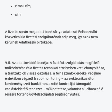
e-mail cím,
cím.
A fizetés során megadott bankkártya adatokat Felhasználó
közvetlenül a fizetési szolgáltatónak adja meg, így azok nem
kerülnek Adatkezelő birtokába.
9.5. Az adattovábbítás célja: A fizetési szolgáltatás megfelelő
működtetése és a fizetés technikai értelemben vett lebonyolítása,
a tranzakciók visszaigazolása, a felhasználók érdekei védelme
érdekében végzett fraud-monitoring – az elektronikus úton
kezdeményezett banki tranzakciók kontrollját támogató
csalásfelderítő rendszer – működtetése, valamint a Felhasználó
részére történő ügyfélszolgálati segítségnyújtás.