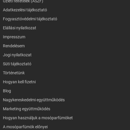
Üzleti feltételek (ÁSZF)
Adatkezelési tájékoztató
Fogyasztóvédelmi tájékoztató
Elállási nyilatkozat
Impresszum
Rendelésem
Jogi nyilatkozat
Süti tájékoztató
Történetünk
Hogyan kell fizetni
Blog
Nagykereskedelmi együttműködés
Marketing együttműködés
Hogyan használjuk a mosóparfümöket
A mosóparfümök előnyei