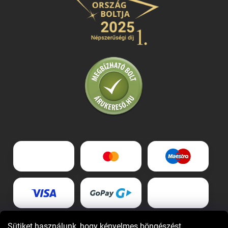
Sütiket használunk, hogy kényelmes böngészést