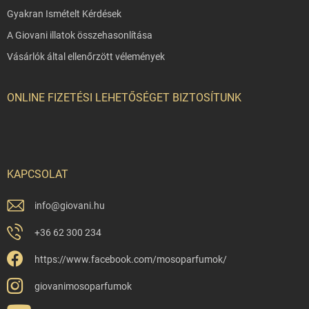
Gyakran Ismételt Kérdések
A Giovani illatok összehasonlítása
Vásárlók által ellenőrzött vélemények
ONLINE FIZETÉSI LEHETŐSÉGET BIZTOSÍTUNK
KAPCSOLAT
info
@
giovani.hu
+36 62 300 234
https://www.facebook.com/mosoparfumok/
giovanimosoparfumok