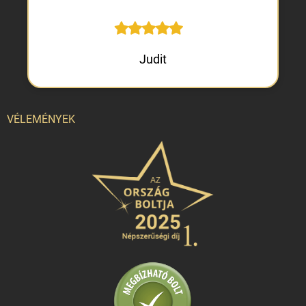
Judit
VÉLEMÉNYEK