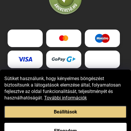
Sütiket használunk, hogy kényelmes böngészést
biztosítsunk a látogatások elemzése által, folyamatosan
fejlesztve az oldal funkcionalitását, teljesítményét és
használhatóságát.
További információk
Beállítások
Copyright 2026
Giovani.hu
. Minden jog fenntartva.
Elfogadom