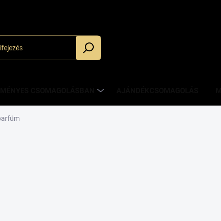
_
ZMÉNYES CSOMAGOLÁSBAN
AJÁNDÉKCSOMAGOLÁS
M
parfüm