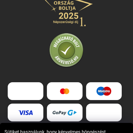
Sütiket használunk, hogy kényelmes böngészést