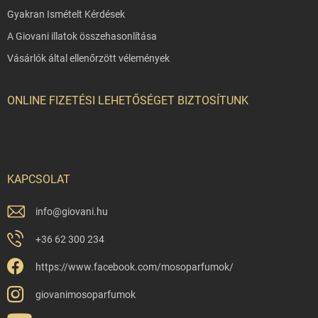
Gyakran Ismételt Kérdések
A Giovani illatok összehasonlítása
Vásárlók által ellenőrzött vélemények
ONLINE FIZETÉSI LEHETŐSÉGET BIZTOSÍTUNK
KAPCSOLAT
info
@
giovani.hu
+36 62 300 234
https://www.facebook.com/mosoparfumok/
giovanimosoparfumok