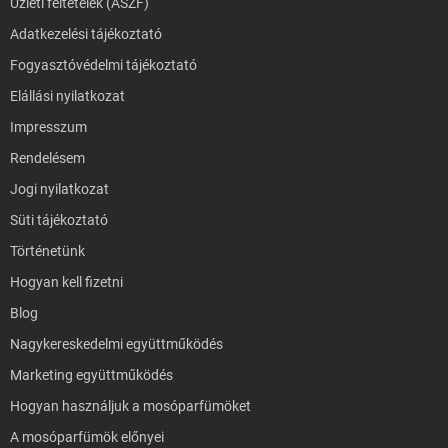
Üzleti feltételek (ÁSZF)
Adatkezelési tájékoztató
Fogyasztóvédelmi tájékoztató
Elállási nyilatkozat
Impresszum
Rendelésem
Jogi nyilatkozat
Süti tájékoztató
Történetünk
Hogyan kell fizetni
Blog
Nagykereskedelmi együttműködés
Marketing együttműködés
Hogyan használjuk a mosóparfümöket
A mosóparfümök előnyei