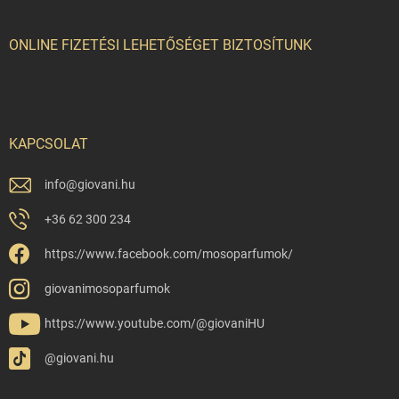
ONLINE FIZETÉSI LEHETŐSÉGET BIZTOSÍTUNK
KAPCSOLAT
info
@
giovani.hu
+36 62 300 234
https://www.facebook.com/mosoparfumok/
giovanimosoparfumok
https://www.youtube.com/@giovaniHU
@giovani.hu