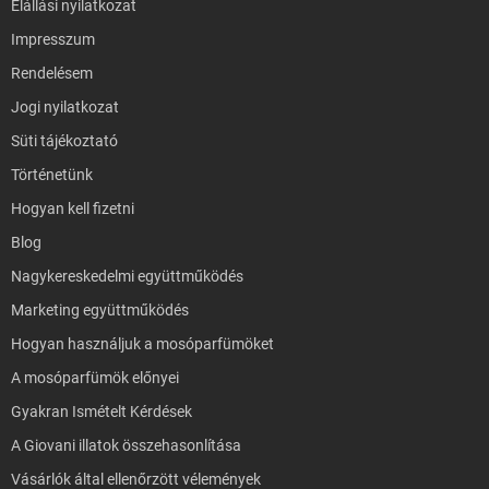
Elállási nyilatkozat
Impresszum
Rendelésem
Jogi nyilatkozat
Süti tájékoztató
Történetünk
Hogyan kell fizetni
Blog
Nagykereskedelmi együttműködés
Marketing együttműködés
Hogyan használjuk a mosóparfümöket
A mosóparfümök előnyei
Gyakran Ismételt Kérdések
A Giovani illatok összehasonlítása
Vásárlók által ellenőrzött vélemények