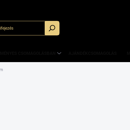
_
ZMÉNYES CSOMAGOLÁSBAN
AJÁNDÉKCSOMAGOLÁS
M
üm