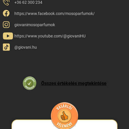
+36 62 300 234
https://www.facebook.com/mosoparfumok/
giovanimosoparfumok
https://www.youtube.com/@giovaniHU
@giovani.hu
Összes értékelés megtekintése