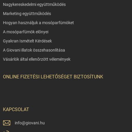
Nagykereskedelmi együttműködés
Marketing együttműködés
Hogyan használjuk a mosóparfümöket
A mosóparfümök előnyei
Gyakran Ismételt Kérdések
A Giovani illatok összehasonlítása
Vásárlók által ellenőrzött vélemények
ONLINE FIZETÉSI LEHETŐSÉGET BIZTOSÍTUNK
KAPCSOLAT
info
@
giovani.hu