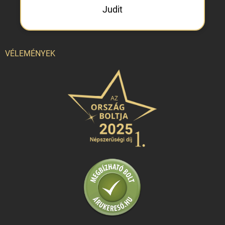
Judit
VÉLEMÉNYEK