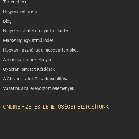
Történetünk
Hogyan kell fizetni
Blog
Nagykereskedelmi együttműködés
Marketing együttműködés
Hogyan használjuk a mosóparfümöket
A mosóparfümök előnyei
Gyakran Ismételt Kérdések
A Giovani illatok összehasonlítása
Vásárlók által ellenőrzött vélemények
ONLINE FIZETÉSI LEHETŐSÉGET BIZTOSÍTUNK