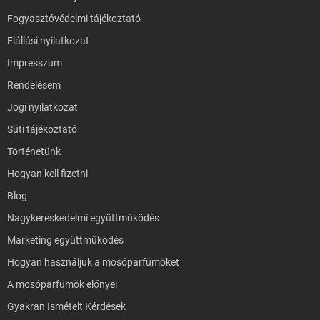
Fogyasztóvédelmi tájékoztató
Elállási nyilatkozat
Impresszum
Rendelésem
Jogi nyilatkozat
Süti tájékoztató
Történetünk
Hogyan kell fizetni
Blog
Nagykereskedelmi együttműködés
Marketing együttműködés
Hogyan használjuk a mosóparfümöket
A mosóparfümök előnyei
Gyakran Ismételt Kérdések