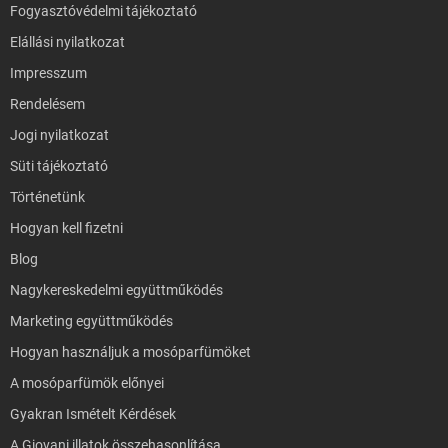
Fogyasztóvédelmi tájékoztató
Elállási nyilatkozat
Impresszum
Rendelésem
Jogi nyilatkozat
Süti tájékoztató
Történetünk
Hogyan kell fizetni
Blog
Nagykereskedelmi együttműködés
Marketing együttműködés
Hogyan használjuk a mosóparfümöket
A mosóparfümök előnyei
Gyakran Ismételt Kérdések
A Giovani illatok összehasonlítása