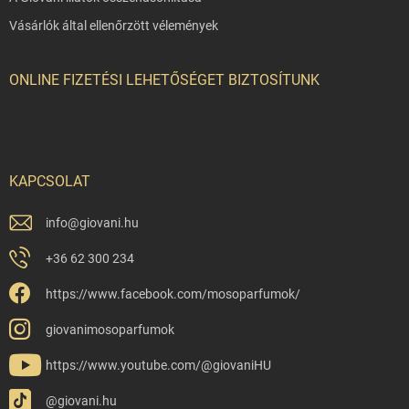
Vásárlók által ellenőrzött vélemények
ONLINE FIZETÉSI LEHETŐSÉGET BIZTOSÍTUNK
KAPCSOLAT
info
@
giovani.hu
+36 62 300 234
https://www.facebook.com/mosoparfumok/
giovanimosoparfumok
https://www.youtube.com/@giovaniHU
@giovani.hu