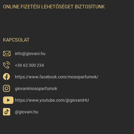
ONLINE FIZETÉSI LEHETŐSÉGET BIZTOSÍTUNK
KAPCSOLAT
info
@
giovani.hu
+36 62 300 234
https://www.facebook.com/mosoparfumok/
giovanimosoparfumok
https://www.youtube.com/@giovaniHU
@giovani.hu