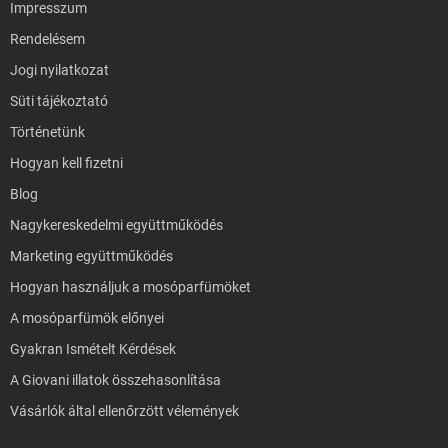
Impresszum
Rendelésem
Jogi nyilatkozat
Süti tájékoztató
Történetünk
Hogyan kell fizetni
Blog
Nagykereskedelmi együttműködés
Marketing együttműködés
Hogyan használjuk a mosóparfümöket
A mosóparfümök előnyei
Gyakran Ismételt Kérdések
A Giovani illatok összehasonlítása
Vásárlók által ellenőrzött vélemények