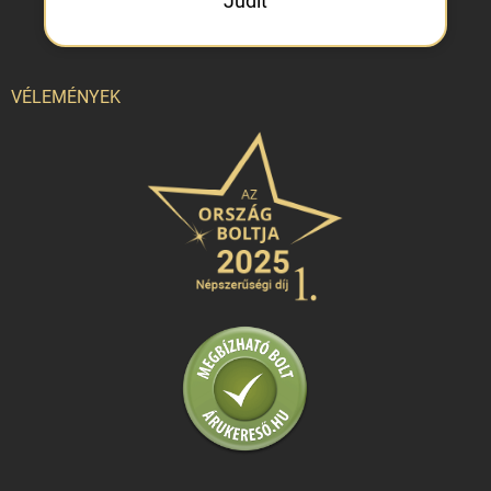
Judit
VÉLEMÉNYEK