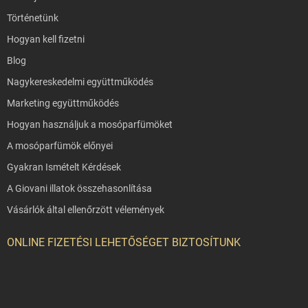
Történetünk
Hogyan kell fizetni
Blog
Nagykereskedelmi együttműködés
Marketing együttműködés
Hogyan használjuk a mosóparfümöket
A mosóparfümök előnyei
Gyakran Ismételt Kérdések
A Giovani illatok összehasonlítása
Vásárlók által ellenőrzött vélemények
ONLINE FIZETÉSI LEHETŐSÉGET BIZTOSÍTUNK