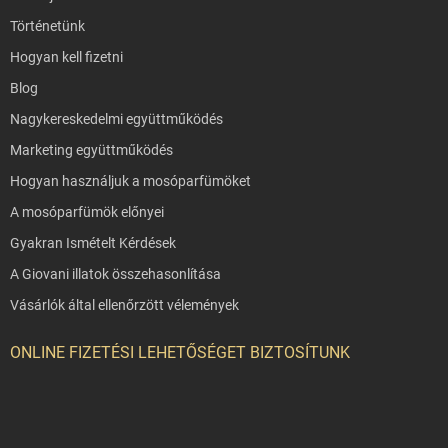
Történetünk
Hogyan kell fizetni
Blog
Nagykereskedelmi együttműködés
Marketing együttműködés
Hogyan használjuk a mosóparfümöket
A mosóparfümök előnyei
Gyakran Ismételt Kérdések
A Giovani illatok összehasonlítása
Vásárlók által ellenőrzött vélemények
ONLINE FIZETÉSI LEHETŐSÉGET BIZTOSÍTUNK