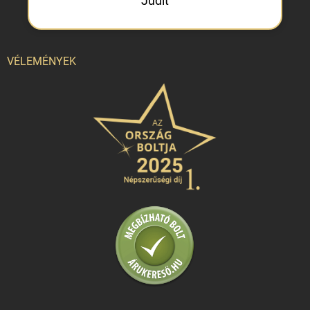
Judit
VÉLEMÉNYEK