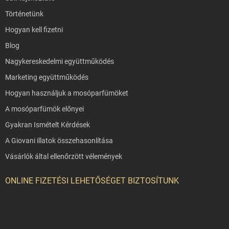
Történetünk
Hogyan kell fizetni
Blog
Nagykereskedelmi együttműködés
Marketing együttműködés
Hogyan használjuk a mosóparfümöket
A mosóparfümök előnyei
Gyakran Ismételt Kérdések
A Giovani illatok összehasonlítása
Vásárlók által ellenőrzött vélemények
ONLINE FIZETÉSI LEHETŐSÉGET BIZTOSÍTUNK