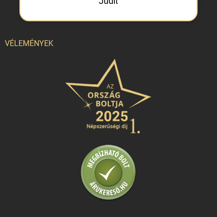
Judit
VÉLEMÉNYEK