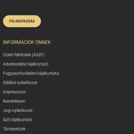
tájékoztatót
elolvastam. Megértettem, hogy a hozzájárulásom
bármikor visszavonhatom.
FELIRATKOZÁS
INFORMÁCIÓK ÖNNEK
Üzleti feltételek (ÁSZF)
Adatkezelési tájékoztató
Fogyasztóvédelmi tájékoztató
Elállási nyilatkozat
Impresszum
Rendelésem
Jogi nyilatkozat
Süti tájékoztató
Történetünk