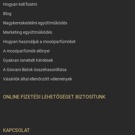
Hogyan kell fizetni
Blog
Nagykereskedelmi együttműködés
Marketing együttműködés
Hogyan használjuk a mosóparfümöket
A mosóparfümök előnyei
Gyakran Ismételt Kérdések
A Giovani illatok összehasonlítása
Vásárlók által ellenőrzött vélemények
ONLINE FIZETÉSI LEHETŐSÉGET BIZTOSÍTUNK
KAPCSOLAT