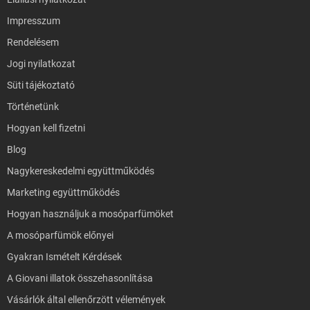
Impresszum
Rendelésem
Jogi nyilatkozat
Süti tájékoztató
Történetünk
Hogyan kell fizetni
Blog
Nagykereskedelmi együttműködés
Marketing együttműködés
Hogyan használjuk a mosóparfümöket
A mosóparfümök előnyei
Gyakran Ismételt Kérdések
A Giovani illatok összehasonlítása
Vásárlók által ellenőrzött vélemények