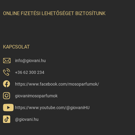
ONLINE FIZETÉSI LEHETŐSÉGET BIZTOSÍTUNK
KAPCSOLAT
info
@
giovani.hu
+36 62 300 234
https://www.facebook.com/mosoparfumok/
giovanimosoparfumok
https://www.youtube.com/@giovaniHU
@giovani.hu