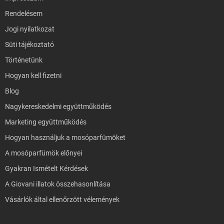
Rendelésem
Jogi nyilatkozat
Süti tájékoztató
Történetünk
Hogyan kell fizetni
Blog
Nagykereskedelmi együttműködés
Marketing együttműködés
Hogyan használjuk a mosóparfümöket
A mosóparfümök előnyei
Gyakran Ismételt Kérdések
A Giovani illatok összehasonlítása
Vásárlók által ellenőrzött vélemények