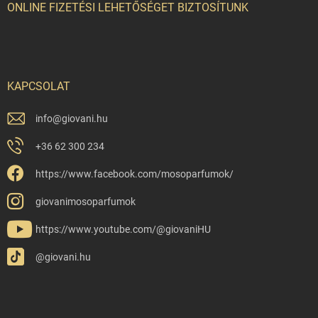
ONLINE FIZETÉSI LEHETŐSÉGET BIZTOSÍTUNK
KAPCSOLAT
info
@
giovani.hu
+36 62 300 234
https://www.facebook.com/mosoparfumok/
giovanimosoparfumok
https://www.youtube.com/@giovaniHU
@giovani.hu