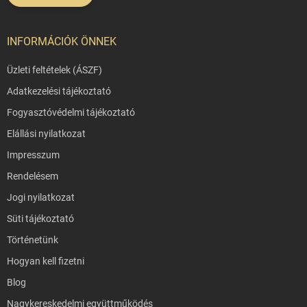
INFORMÁCIÓK ÖNNEK
Üzleti feltételek (ÁSZF)
Adatkezelési tájékoztató
Fogyasztóvédelmi tájékoztató
Elállási nyilatkozat
Impresszum
Rendelésem
Jogi nyilatkozat
Süti tájékoztató
Történetünk
Hogyan kell fizetni
Blog
Nagykereskedelmi együttműködés