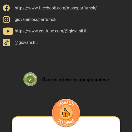
https://www.facebook.com/mosoparfumok/
giovanimosoparfumok
https://www.youtube.com/@giovaniHU
@giovani.hu
Összes értékelés megtekintése