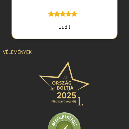
Judit
VÉLEMÉNYEK