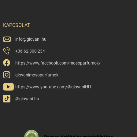
KAPCSOLAT
info
@
giovani.hu
+36 62 300 234
https://www.facebook.com/mosoparfumok/
giovanimosoparfumok
https://www.youtube.com/@giovaniHU
@giovani.hu