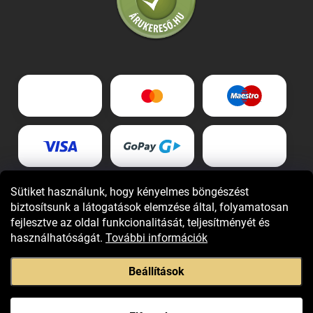
Sütiket használunk, hogy kényelmes böngészést
biztosítsunk a látogatások elemzése által, folyamatosan
fejlesztve az oldal funkcionalitását, teljesítményét és
használhatóságát.
További információk
Beállítások
Copyright 2026
Giovani.hu
. Minden jog fenntartva.