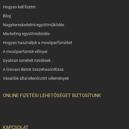
Hogyan kell fizetni
Blog
Nagykereskedelmi együttműködés
Marketing együttműködés
Hogyan használjuk a mosóparfümöket
A mosóparfümök előnyei
Gyakran Ismételt Kérdések
A Giovani illatok összehasonlítása
Vásárlók által ellenőrzött vélemények
ONLINE FIZETÉSI LEHETŐSÉGET BIZTOSÍTUNK
KAPCSOLAT