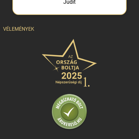
Judit
VÉLEMÉNYEK