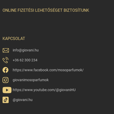
ONLINE FIZETÉSI LEHETŐSÉGET BIZTOSÍTUNK
KAPCSOLAT
info
@
giovani.hu
+36 62 300 234
https://www.facebook.com/mosoparfumok/
giovanimosoparfumok
https://www.youtube.com/@giovaniHU
@giovani.hu