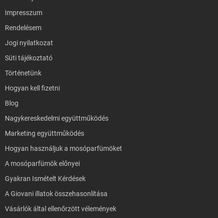
Impresszum
Rendelésem
Jogi nyilatkozat
Süti tájékoztató
Történetünk
Hogyan kell fizetni
Blog
Nagykereskedelmi együttműködés
Marketing együttműködés
Hogyan használjuk a mosóparfümöket
A mosóparfümök előnyei
Gyakran Ismételt Kérdések
A Giovani illatok összehasonlítása
Vásárlók által ellenőrzött vélemények