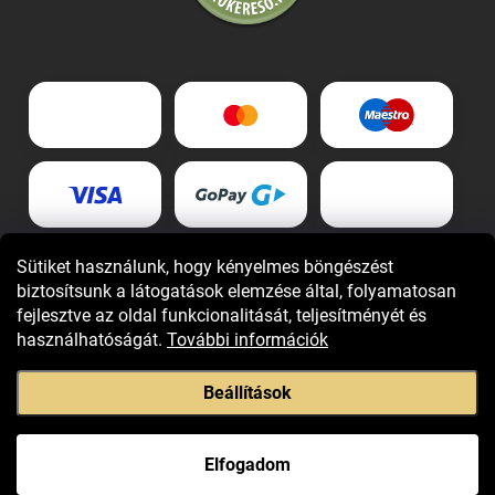
Sütiket használunk, hogy kényelmes böngészést
biztosítsunk a látogatások elemzése által, folyamatosan
fejlesztve az oldal funkcionalitását, teljesítményét és
használhatóságát.
További információk
Beállítások
Copyright 2026
Giovani.hu
. Minden jog fenntartva.
Elfogadom
Shoptet Premium készítette