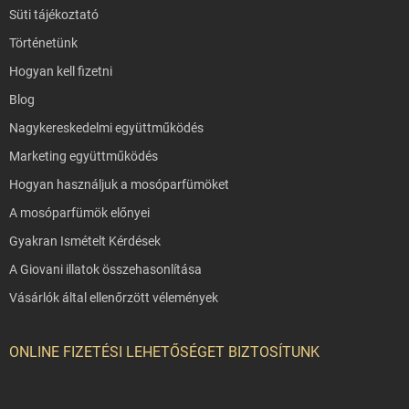
Süti tájékoztató
Történetünk
Hogyan kell fizetni
Blog
Nagykereskedelmi együttműködés
Marketing együttműködés
Hogyan használjuk a mosóparfümöket
A mosóparfümök előnyei
Gyakran Ismételt Kérdések
A Giovani illatok összehasonlítása
Vásárlók által ellenőrzött vélemények
ONLINE FIZETÉSI LEHETŐSÉGET BIZTOSÍTUNK