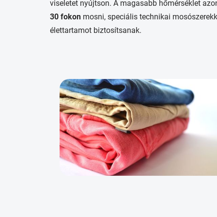
viseletet nyújtson. A magasabb hőmérséklet azon
30 fokon
mosni, speciális technikai mosószerek
élettartamot biztosítsanak.