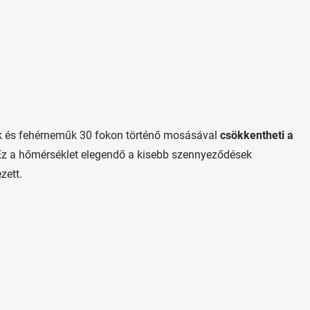
ok és fehérneműk 30 fokon történő mosásával
csökkentheti a
 Ez a hőmérséklet elegendő a kisebb szennyeződések
zett.