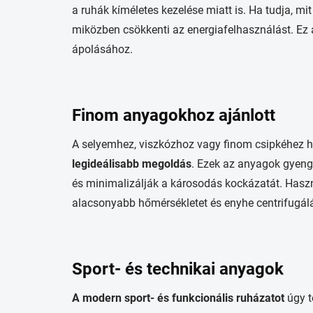
a ruhák kíméletes kezelése miatt is. Ha tudja, mi
miközben csökkenti az energiafelhasználást. Ez
ápolásához.
Finom anyagokhoz ajánlott
A selyemhez, viszkózhoz vagy finom csipkéhez 
legideálisabb megoldás
. Ezek az anyagok gyeng
és minimalizálják a károsodás kockázatát. Hasz
alacsonyabb hőmérsékletet és enyhe centrifugálás
Sport- és technikai anyagok
A modern sport- és funkcionális ruházatot
úgy t