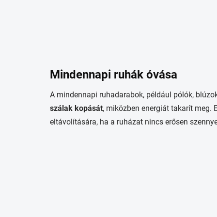
Mindennapi ruhák óvása
A mindennapi ruhadarabok, például pólók, blúz
szálak kopását
, miközben energiát takarít meg.
eltávolítására, ha a ruházat nincs erősen szennye