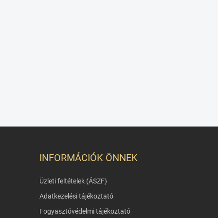
INFORMÁCIÓK ÖNNEK
Üzleti feltételek (ÁSZF)
Adatkezelési tájékoztató
Fogyasztóvédelmi tájékoztató