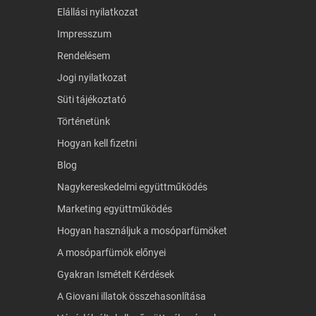
Elállási nyilatkozat
Impresszum
Rendelésem
Jogi nyilatkozat
Süti tájékoztató
Történetünk
Hogyan kell fizetni
Blog
Nagykereskedelmi együttműködés
Marketing együttműködés
Hogyan használjuk a mosóparfümöket
A mosóparfümök előnyei
Gyakran Ismételt Kérdések
A Giovani illatok összehasonlítása