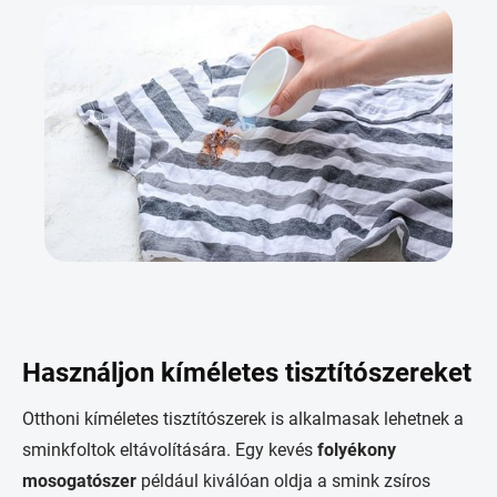
Használjon kíméletes tisztítószereket
Otthoni kíméletes tisztítószerek is alkalmasak lehetnek a
sminkfoltok eltávolítására. Egy kevés
folyékony
mosogatószer
például kiválóan oldja a smink zsíros