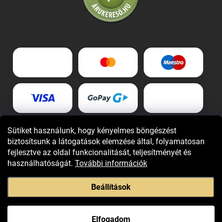
Sütiket használunk, hogy kényelmes böngészést
biztosítsunk a látogatások elemzése által, folyamatosan
fejlesztve az oldal funkcionalitását, teljesítményét és
használhatóságát.
További információk
Beállítások
Copyright 2026
Giovani.hu
. Minden jog fenntartva.
Elfogadom