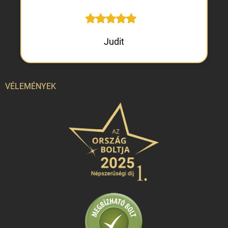
Judit
VÉLEMÉNYEK