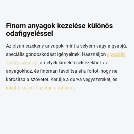
Finom anyagok kezelése különös
odafigyeléssel
Az olyan érzékeny anyagok, mint a selyem vagy a gyapjú,
speciális gondoskodást igényelnek. Használjon
speciális
tisztítószereket
, amelyek kíméletesek ezekhez az
anyagokhoz, és finoman távolítsa el a foltot, hogy ne
károsítsa a szövetet. Kerülje a durva vegyszereket, és
inkább kézzel tisztítsa a ruhákat
.