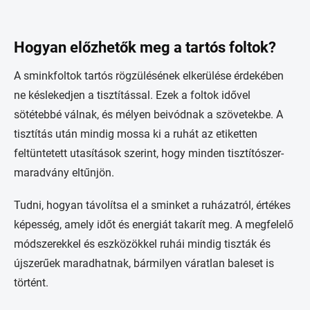
Hogyan előzhetők meg a tartós foltok?
A sminkfoltok tartós rögzülésének elkerülése érdekében
ne késlekedjen a tisztítással. Ezek a foltok idővel
sötétebbé válnak, és mélyen beivódnak a szövetekbe. A
tisztítás után mindig mossa ki a ruhát az etiketten
feltüntetett utasítások szerint, hogy minden tisztítószer-
maradvány eltűnjön.
Tudni, hogyan távolítsa el a sminket a ruházatról, értékes
képesség, amely időt és energiát takarít meg. A megfelelő
módszerekkel és eszközökkel ruhái mindig tiszták és
újszerűek maradhatnak, bármilyen váratlan baleset is
történt.