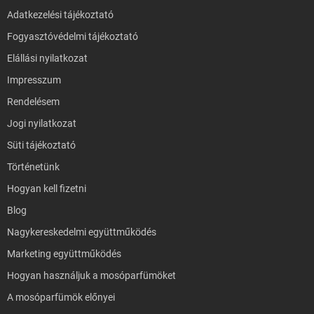
Adatkezelési tájékoztató
Fogyasztóvédelmi tájékoztató
Elállási nyilatkozat
Impresszum
Rendelésem
Jogi nyilatkozat
Süti tájékoztató
Történetünk
Hogyan kell fizetni
Blog
Nagykereskedelmi együttműködés
Marketing együttműködés
Hogyan használjuk a mosóparfümöket
A mosóparfümök előnyei