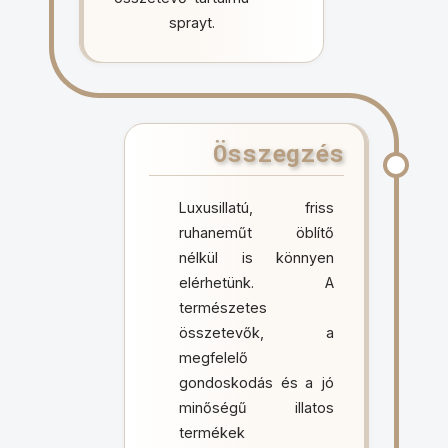
sprayt.
Összegzés
Luxusillatú, friss
ruhaneműt öblítő
nélkül is könnyen
elérhetünk. A
természetes
összetevők, a
megfelelő
gondoskodás és a jó
minőségű illatos
termékek