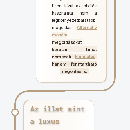
Ezen kívül az öblítők
használata nem a
legkörnyezetbarátabb
megoldás.
Alternatív
mosási
megoldásokat
keresni tehát
nemcsak
kíméletes
,
hanem fenntartható
megoldás is.
Az illat mint
a luxus