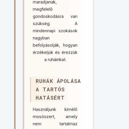
maradjanak,
megfelelő
gondoskodásra van
szükség. A
mindennapi szokások
nagyban
befolyásolják, hogyan
érzékeljük és érezzük
a ruháinkat.
RUHÁK ÁPOLÁSA
A TARTÓS
HATÁSÉRT
Használjunk kímélő
mosószert, amely
nem tartalmaz