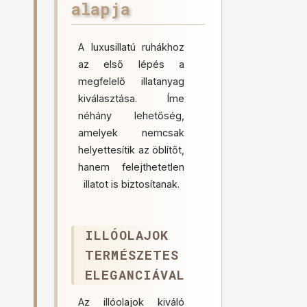
alapja
A luxusillatú ruhákhoz
az első lépés a
megfelelő illatanyag
kiválasztása. Íme
néhány lehetőség,
amelyek nemcsak
helyettesítik az öblítőt,
hanem felejthetetlen
illatot is biztosítanak.
ILLÓOLAJOK
TERMÉSZETES
ELEGANCIÁVAL
Az illóolajok kiváló