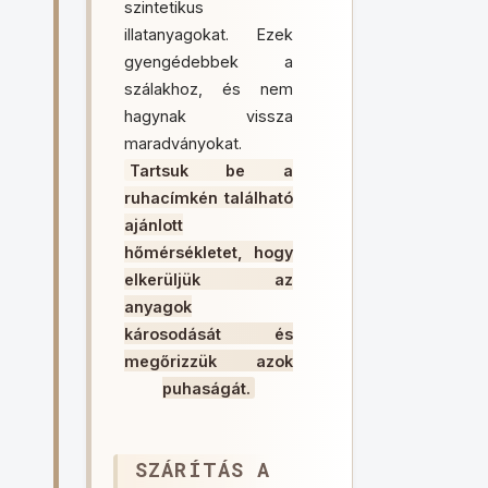
szintetikus
illatanyagokat. Ezek
gyengédebbek a
szálakhoz, és nem
hagynak vissza
maradványokat.
Tartsuk be a
ruhacímkén található
ajánlott
hőmérsékletet, hogy
elkerüljük az
anyagok
károsodását és
megőrizzük azok
puhaságát.
SZÁRÍTÁS A