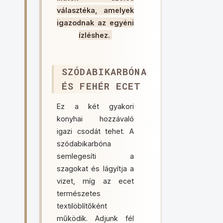
választéka, amelyek
igazodnak az egyéni
ízléshez.
SZÓDABIKARBÓNA
ÉS FEHÉR ECET
Ez a két gyakori
konyhai hozzávaló
igazi csodát tehet. A
szódabikarbóna
semlegesíti a
szagokat és lágyítja a
vizet, míg az ecet
természetes
textilöblítőként
működik. Adjunk fél