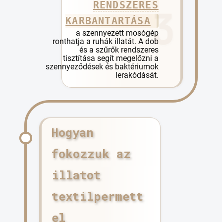
RENDSZERES
KARBANTARTÁSA
a szennyezett mosógép
ronthatja a ruhák illatát. A dob
és a szűrők rendszeres
tisztítása segít megelőzni a
szennyeződések és baktériumok
lerakódását.
Hogyan
fokozzuk az
illatot
textilpermett
el