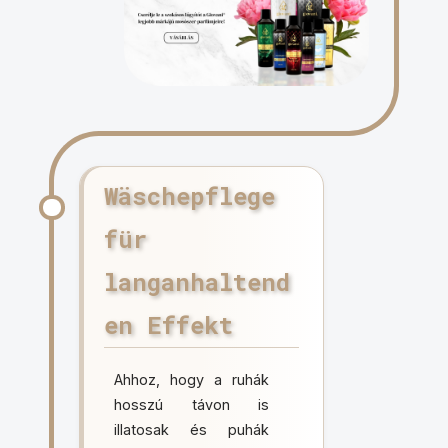
Wäschepflege
für
langanhaltend
en Effekt
Ahhoz, hogy a ruhák
hosszú távon is
illatosak és puhák