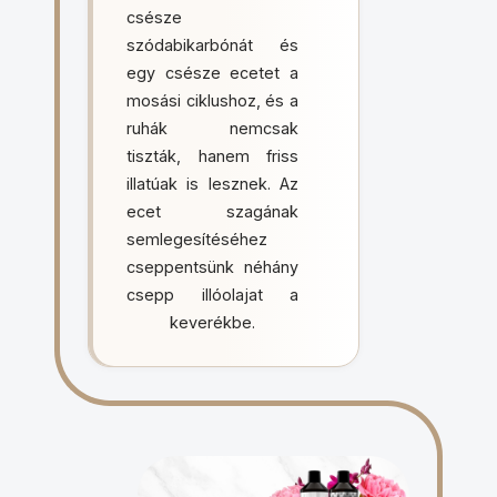
csésze
szódabikarbónát és
egy csésze ecetet a
mosási ciklushoz, és a
ruhák nemcsak
tiszták, hanem friss
illatúak is lesznek. Az
ecet szagának
semlegesítéséhez
cseppentsünk néhány
csepp illóolajat a
keverékbe.