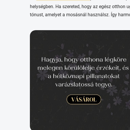
helységben. Ha szereted, hogy az egész otthon u
tónust, amelyet a mosásnál használsz. Így harm