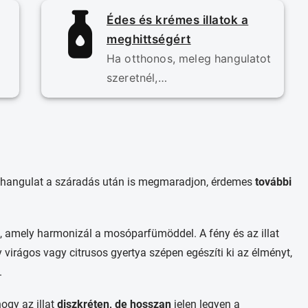
Édes és krémes illatok a
meghittségért
Ha otthonos, meleg hangulatot
szeretnél,…
 a hangulat a száradás után is megmaradjon, érdemes
további
, amely harmonizál a mosóparfümöddel. A fény és az illat
virágos vagy citrusos gyertya szépen egészíti ki az élményt,
.
hogy az illat
diszkréten, de hosszan
jelen legyen a