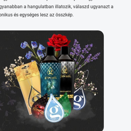
gyanabban a hangulatban illatozik, válaszd ugyanazt a
onikus és egységes lesz az összkép.