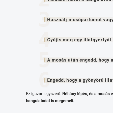
Használj mosóparfümöt vagy 
Gyújts meg egy illatgyertyát 
A mosás után engedd, hogy az 
Engedd, hogy a gyönyörű illat
Ez igazán egyszerű.
Néhány lépés, és a mosás eg
hangulatodat is megemeli.