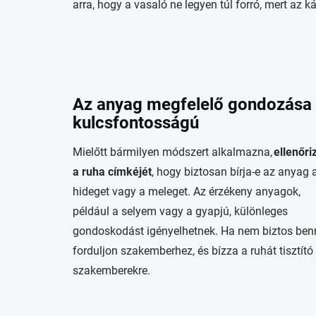
arra, hogy a vasaló ne legyen túl forró, mert az k
Az anyag megfelelő gondozása
kulcsfontosságú
Mielőtt bármilyen módszert alkalmazna,
ellenőri
a ruha címkéjét
, hogy biztosan bírja-e az anyag 
hideget vagy a meleget. Az érzékeny anyagok,
például a selyem vagy a gyapjú, különleges
gondoskodást igényelhetnek. Ha nem biztos ben
forduljon szakemberhez, és bízza a ruhát tisztító
szakemberekre.