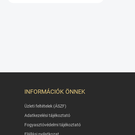
INFORMÁCIÓK ÖNNEK
Üzleti feltételek (ÁSZF)
Adatkezelési tájékoztató
Fogyasztóvédelmi tájékoztató
Elállási nyilatkozat