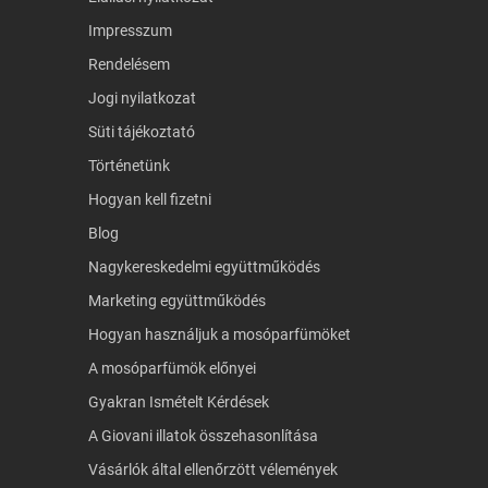
Impresszum
Rendelésem
Jogi nyilatkozat
Süti tájékoztató
Történetünk
Hogyan kell fizetni
Blog
Nagykereskedelmi együttműködés
Marketing együttműködés
Hogyan használjuk a mosóparfümöket
A mosóparfümök előnyei
Gyakran Ismételt Kérdések
A Giovani illatok összehasonlítása
Vásárlók által ellenőrzött vélemények