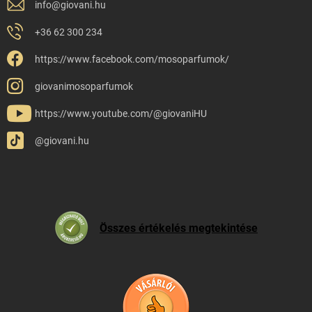
info
@
giovani.hu
+36 62 300 234
https://www.facebook.com/mosoparfumok/
giovanimosoparfumok
https://www.youtube.com/@giovaniHU
@giovani.hu
Összes értékelés megtekintése