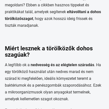
megoldani? Ebben a cikkben hasznos tippeket és
praktikákat talál, amelyek segítenek
eltávolítani a dohos
törölközőszagot
, hogy azok hosszú ideig frissek és
tiszták maradjanak.
Miért lesznek a törölközők dohos
szagúak?
A legfőbb ok a
nedvesség és az elégtelen száradás
. Ha
egy törölköző használat után nedves marad és nem
szárad ki megfelelően, ideális környezetet teremt a
baktériumok és a penészgombák szaporodásához. Ezek
a mikroorganizmusok olyan anyagokat termelnek,
amelyek kellemetlen szagot okoznak.