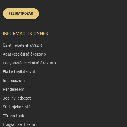
bármikor visszavonhatom.
FELIRATKOZÁS
INFORMÁCIÓK ÖNNEK
Üzleti feltételek (ÁSZF)
Adatkezelési tájékoztató
Fogyasztóvédelmi tájékoztató
Elállási nyilatkozat
Impresszum
Rendelésem
Jogi nyilatkozat
Süti tájékoztató
Történetünk
Hogyan kell fizetni