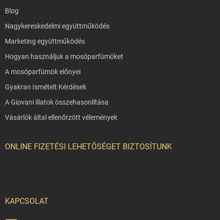
Blog
Nagykereskedelmi együttműködés
Marketing együttműködés
Hogyan használjuk a mosóparfümöket
A mosóparfümök előnyei
Gyakran Ismételt Kérdések
A Giovani illatok összehasonlítása
Vásárlók által ellenőrzött vélemények
ONLINE FIZETÉSI LEHETŐSÉGET BIZTOSÍTUNK
KAPCSOLAT