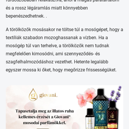
és a rossz légáramlás miatt könnyebben
bepenészedhetnek. .
A törölközők mosásakor ne töltse túl a mosógépet, hogy a
textíliák szabadon mozoghassanak a vízben. Ha a
mosógép túl van terhelve, a törölközők nem tudnak
megfelelően kimosódni, ami szennyeződés- és
szagfelhalmozódáshoz vezethet. Hetente legalább
egyszer mossa ki őket, hogy megőrizze frissességüket.