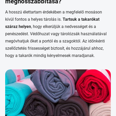
meghosszabbítása?
A hosszú élettartam érdekében a megfelelő mosáson
kívül fontos a helyes tárolás is.
Tartsuk a takarókat
száraz helyen
, hogy elkerüljük a nedvességet és a
penészedést. Védőhuzat vagy tárolózsák használatával
megóvhatjuk őket a portól és a szagoktól. Az időnkénti
szellőztetés frissességet biztosít, és hozzájárul ahhoz,
hogy a takarók mindig kényelmesek maradjanak.