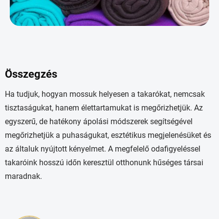
Összegzés
Ha tudjuk, hogyan mossuk helyesen a takarókat, nemcsak
tisztaságukat, hanem élettartamukat is megőrizhetjük. Az
egyszerű, de hatékony ápolási módszerek segítségével
megőrizhetjük a puhaságukat, esztétikus megjelenésüket és
az általuk nyújtott kényelmet. A megfelelő odafigyeléssel
takaróink hosszú időn keresztül otthonunk hűséges társai
maradnak.