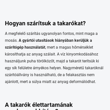
Hogyan szárítsuk a takarókat?
A megfelelő szárítás ugyanolyan fontos, mint maga a
mosás.
A gyártói utasítások hiányában kerüljük a
szárítógép használatát
, mert a magas hőmérséklet
károsíthatja az anyag szálait. A víz kinyomkodásához
használjunk puha törölközőt, majd a takarót terítsük ki
egy sík felületre árnyékos helyen. Nagyméretű takaróknál
szárítóállvány is használható, de a felakasztás nem
ajánlott, mert a súlya miatt az anyag deformálódhat.
A takarók élettartamának