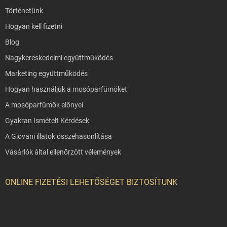
Történetünk
Hogyan kell fizetni
Blog
Nagykereskedelmi együttműködés
Marketing együttműködés
Hogyan használjuk a mosóparfümöket
A mosóparfümök előnyei
Gyakran Ismételt Kérdések
A Giovani illatok összehasonlítása
Vásárlók által ellenőrzött vélemények
ONLINE FIZETÉSI LEHETŐSÉGET BIZTOSÍTUNK