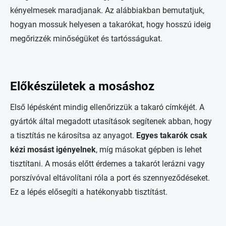
kényelmesek maradjanak. Az alábbiakban bemutatjuk,
hogyan mossuk helyesen a takarókat, hogy hosszú ideig
megőrizzék minőségüket és tartósságukat.
Előkészületek a mosáshoz
Első lépésként mindig ellenőrizzük a takaró címkéjét. A
gyártók által megadott utasítások segítenek abban, hogy
a tisztítás ne károsítsa az anyagot.
Egyes takarók csak
kézi mosást igényelnek
, míg másokat gépben is lehet
tisztítani. A mosás előtt érdemes a takarót lerázni vagy
porszívóval eltávolítani róla a port és szennyeződéseket.
Ez a lépés elősegíti a hatékonyabb tisztítást.