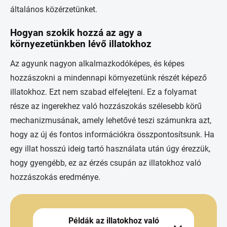
általános közérzetünket.
Hogyan szokik hozzá az agy a
környezetünkben lévő illatokhoz
Az agyunk nagyon alkalmazkodóképes, és képes
hozzászokni a mindennapi környezetünk részét képező
illatokhoz. Ezt nem szabad elfelejteni. Ez a folyamat
része az ingerekhez való hozzászokás szélesebb körű
mechanizmusának, amely lehetővé teszi számunkra azt,
hogy az új és fontos információkra összpontosítsunk. Ha
egy illat hosszú ideig tartó használata után úgy érezzük,
hogy gyengébb, ez az érzés csupán az illatokhoz való
hozzászokás eredménye.
Példák az illatokhoz való