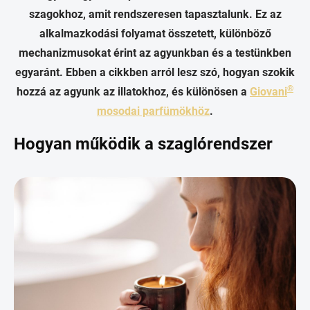
szagokhoz, amit rendszeresen tapasztalunk. Ez az
alkalmazkodási folyamat összetett, különböző
mechanizmusokat érint az agyunkban és a testünkben
egyaránt. Ebben a cikkben arról lesz szó, hogyan szokik
®
hozzá az agyunk az illatokhoz, és különösen a
Giovani
mosodai parfümökhöz
.
Hogyan működik a szaglórendszer