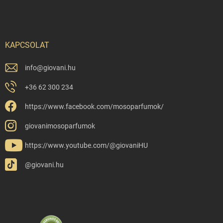
KAPCSOLAT
info
@
giovani.hu
+36 62 300 234
https://www.facebook.com/mosoparfumok/
giovanimosoparfumok
https://www.youtube.com/@giovaniHU
@giovani.hu