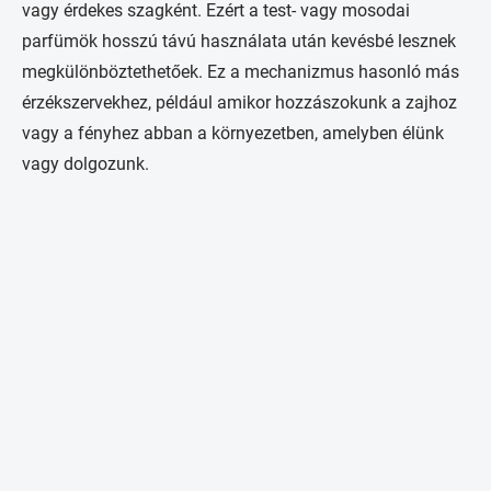
vagy érdekes szagként. Ezért a test- vagy mosodai
parfümök hosszú távú használata után kevésbé lesznek
megkülönböztethetőek. Ez a mechanizmus hasonló más
érzékszervekhez, például amikor hozzászokunk a zajhoz
vagy a fényhez abban a környezetben, amelyben élünk
vagy dolgozunk.