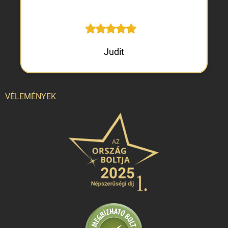
Judit
VÉLEMÉNYEK