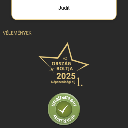
Judit
VÉLEMÉNYEK