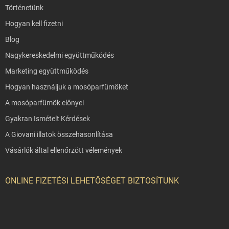
Történetünk
Hogyan kell fizetni
Blog
Nagykereskedelmi együttműködés
Marketing együttműködés
Hogyan használjuk a mosóparfümöket
A mosóparfümök előnyei
Gyakran Ismételt Kérdések
A Giovani illatok összehasonlítása
Vásárlók által ellenőrzött vélemények
ONLINE FIZETÉSI LEHETŐSÉGET BIZTOSÍTUNK