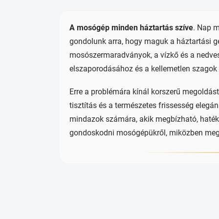
A mosógép minden háztartás szíve
. Nap m
gondolunk arra, hogy maguk a háztartási gé
mosószermaradványok, a vízkő és a nedves
elszaporodásához és a kellemetlen szagok 
Erre a problémára kínál korszerű megoldás
tisztítás és a természetes frissesség elegán
mindazok számára, akik megbízható, haték
gondoskodni mosógépükről, miközben megőrzi