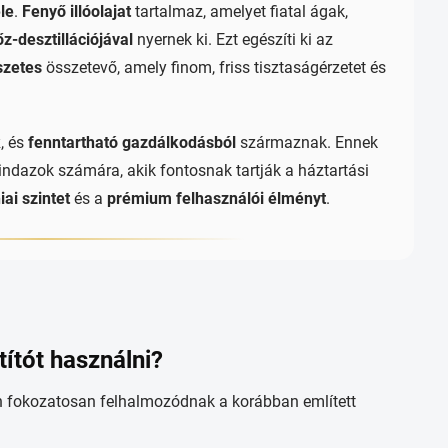
le
.
Fenyő illóolajat
tartalmaz, amelyet fiatal ágak,
őz-desztillációjával
nyernek ki. Ezt egészíti ki az
szetes
összetevő, amely finom, friss tisztaságérzetet és
k
, és
fenntartható gazdálkodásból
származnak. Ennek
ndazok számára, akik fontosnak tartják a háztartási
ai szintet
és a
prémium felhasználói élményt
.
ítót használni?
 fokozatosan felhalmozódnak a korábban említett