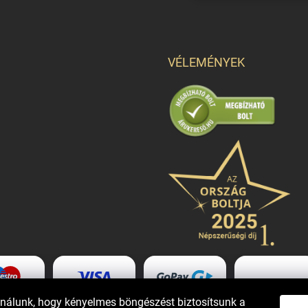
VÉLEMÉNYEK
ználunk, hogy kényelmes böngészést biztosítsunk a