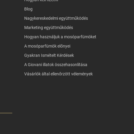
Blog
Nagykereskedelmi együttműködés
Marketing együttműködés
Hogyan használjuk a mosóparfümöket
A mosóparfümök előnyei
Gyakran Ismételt Kérdések
A Giovani illatok összehasonlítása
Vásárlók által ellenőrzött vélemények
MEGBÍZHATÓ ÉR