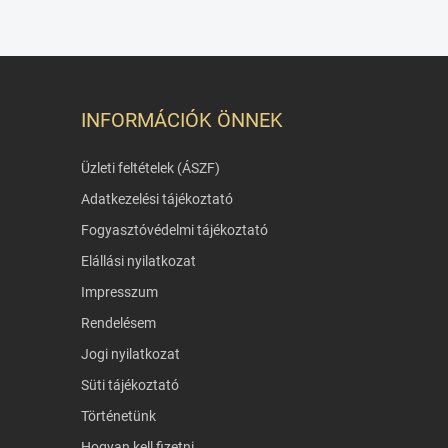
INFORMÁCIÓK ÖNNEK
Üzleti feltételek (ÁSZF)
Adatkezelési tájékoztató
Fogyasztóvédelmi tájékoztató
Elállási nyilatkozat
Impresszum
Rendelésem
Jogi nyilatkozat
Süti tájékoztató
Történetünk
Hogyan kell fizetni