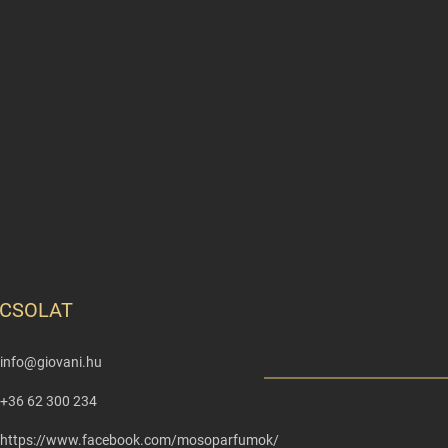
CSOLAT
info
@
giovani.hu
+36 62 300 234
https://www.facebook.com/mosoparfumok/