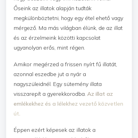
Őseink az illatok alapján tudták
megkülönböztetni, hogy egy étel ehető vagy
mérgező. Ma más világban élünk, de az illat
és az érzelmeink közötti kapcsolat
ugyanolyan erős, mint régen.
Amikor megérzed a frissen nyírt fű illatát,
azonnal eszedbe jut a nyár a
nagyszüleidnél. Egy sütemény illata
visszarepít a gyerekkorodba.
Az illat az
emlékekhez és a lélekhez vezető közvetlen
út.
Éppen ezért képesek az illatok a