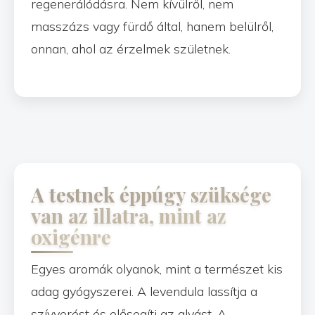
regenerálódásra. Nem kívülről, nem
masszázs vagy fürdő által, hanem belülről,
onnan, ahol az érzelmek születnek.
A testnek éppúgy szüksége
van az illatra, mint az
oxigénre
Egyes aromák olyanok, mint a természet kis
adag gyógyszerei. A levendula lassítja a
szívverést és elősegíti az alvást. A