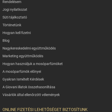
Rendelésem
Jogi nyilatkozat
Süti tájékoztató
Történetünk
Hogyan kell fizetni
Blog
Nagykereskedelmi együttműködés
Marketing együttműködés
Hogyan használjuk a mosóparfümöket
A mosóparfümök előnyei
Gyakran Ismételt Kérdések
A Giovani illatok összehasonlítása
Vásárlók által ellenőrzött vélemények
ONLINE FIZETÉSI LEHETŐSÉGET BIZTOSÍTUNK