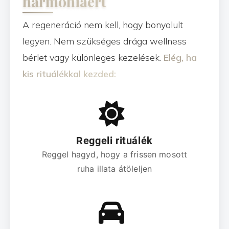
harmóniáért
A regeneráció nem kell, hogy bonyolult
legyen. Nem szükséges drága wellness
bérlet vagy különleges kezelések.
Elég, ha
kis rituálékkal kezded:
Reggeli rituálék
Reggel hagyd, hogy a frissen mosott
ruha illata átöleljen