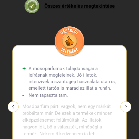
Összes értékelés megtekintése
A mosóparfümök tulajdonságai a
leírásnak megfelelnek. Jó illatok,
intenzívek a szárítógép használata után is,
emellett tartós is marad az illat a ruhán.
Nem tapasztaltam.
Mosóparfüm párti vagyok, nem egy márkát
próbáltam már. De ezek a termékek minden
elképzelésemet felülmúlták. Az illatok
nagyon jók, bő a választék, minőségi a
termék. Nekem 4 kedvencem is lett.