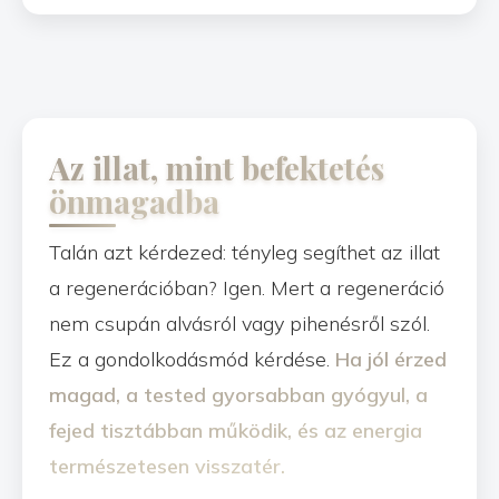
Az illat, mint befektetés
önmagadba
Talán azt kérdezed: tényleg segíthet az illat
a regenerációban? Igen. Mert a regeneráció
nem csupán alvásról vagy pihenésről szól.
Ez a gondolkodásmód kérdése.
Ha jól érzed
magad, a tested gyorsabban gyógyul, a
fejed tisztábban működik, és az energia
természetesen visszatér.