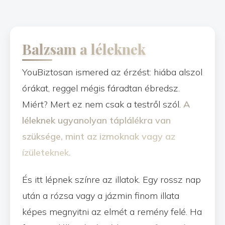
Balzsam a léleknek
YouBiztosan ismered az érzést: hiába alszol
órákat, reggel mégis fáradtan ébredsz.
Miért? Mert ez nem csak a testről szól.
A
léleknek ugyanolyan táplálékra van
szüksége, mint az izmoknak vagy az
ízületeknek.
És itt lépnek színre az illatok. Egy rossz nap
után a rózsa vagy a jázmin finom illata
képes megnyitni az elmét a remény felé. Ha