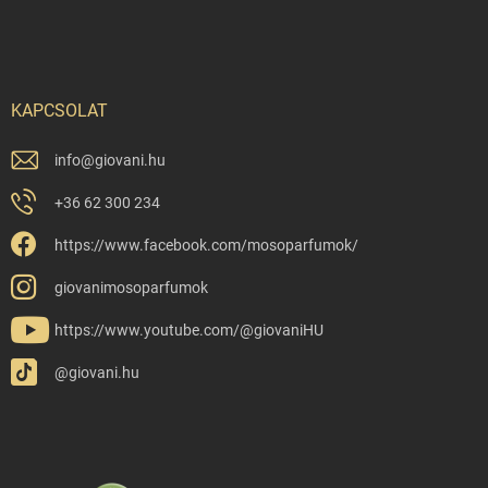
KAPCSOLAT
info
@
giovani.hu
+36 62 300 234
https://www.facebook.com/mosoparfumok/
giovanimosoparfumok
https://www.youtube.com/@giovaniHU
@giovani.hu