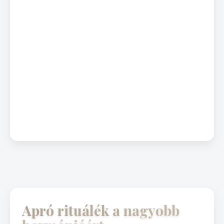
Apró rituálék a nagyobb