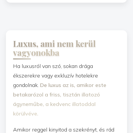
Luxus, ami nem kerül
vagyonokba
Ha luxusról van szó, sokan drága
ékszerekre vagy exkluzív hotelekre
gondolnak.
De luxus az is, amikor este
betakarózol a friss, tisztán illatozó
ágyneműbe, a kedvenc illatoddal
körülvéve.
Amikor reggel kinyitod a szekrényt, és rád