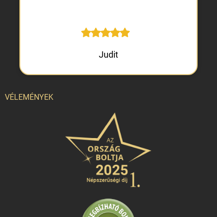
Judit
VÉLEMÉNYEK