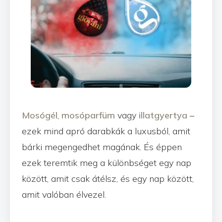
Mosógél
,
mosóparfüm
vagy
illatgyertya
–
ezek mind apró darabkák a luxusból, amit
bárki megengedhet magának. És éppen
ezek teremtik meg a különbséget egy nap
között, amit csak átélsz, és egy nap között,
amit valóban élvezel.