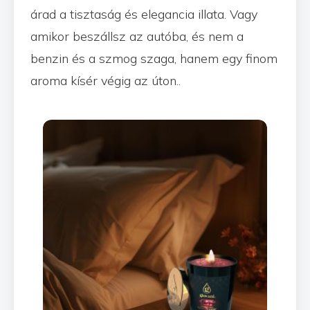
árad a tisztaság és elegancia illata. Vagy
amikor beszállsz az autóba, és nem a
benzin és a szmog szaga, hanem egy finom
aroma kísér végig az úton..