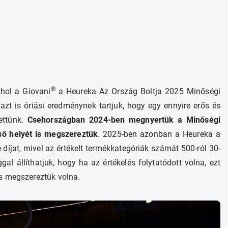
®
ahol a Giovani
a Heureka Az Ország Boltja 2025 Minőségi
zt is óriási eredménynek tartjuk, hogy egy ennyire erős és
ettünk.
Csehországban 2024-ben megnyertük a Minőségi
ső helyét is megszereztük
. 2025-ben azonban a Heureka a
íjat, mivel az értékelt termékkategóriák számát 500-ról 30-
l állíthatjuk, hogy ha az értékelés folytatódott volna, ezt
s megszereztük volna.